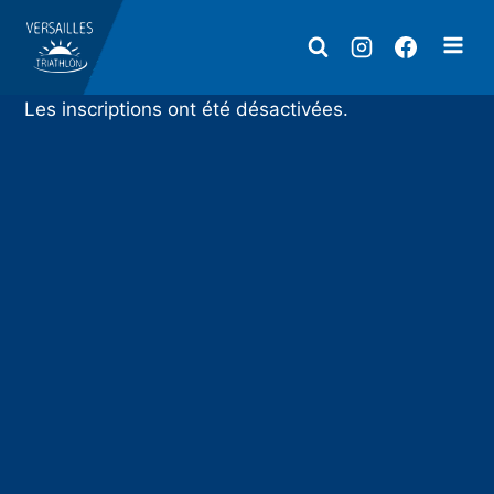
Aller
au
contenu
Les inscriptions ont été désactivées.