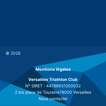
© 2026
Mentions légales
Versailles Triathlon Club
N° SIRET : 44788931200032
2 bis place de Touraine78000 Versailles
Nous contacter