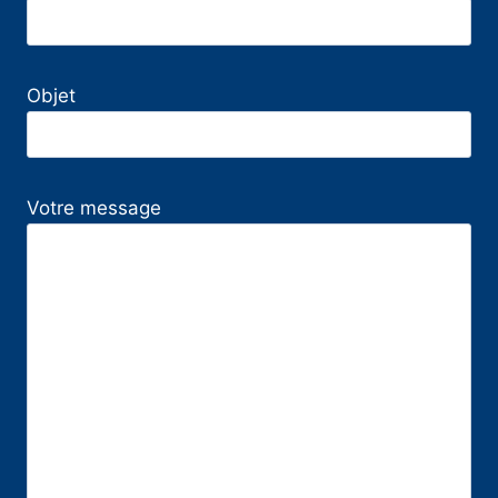
Objet
Votre message