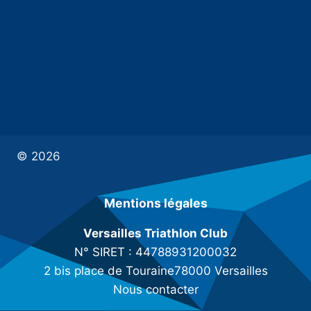
© 2026
Mentions légales
Versailles Triathlon Club
N° SIRET : 44788931200032
2 bis place de Touraine78000 Versailles
Nous contacter