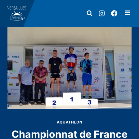
Aller
au
contenu
AQUATHLON
Championnat de France