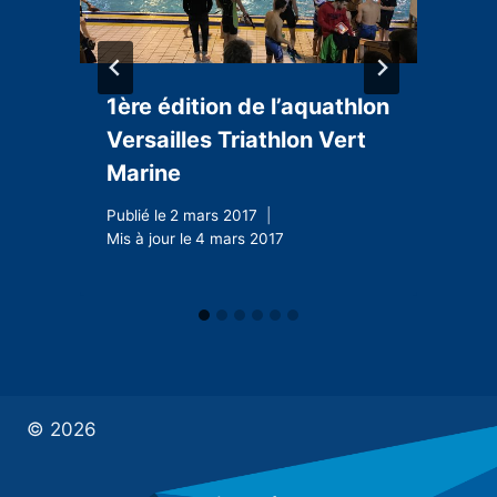
1ère édition de l’aquathlon
Versailles Triathlon Vert
Marine
P
M
Publié le
2 mars 2017
Mis à jour le
4 mars 2017
© 2026