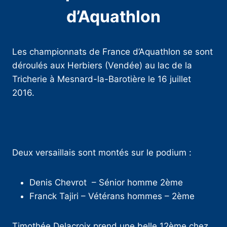
d’Aquathlon
Les championnats de France d’Aquathlon se sont
déroulés aux Herbiers (Vendée) au lac de la
Tricherie à Mesnard-la-Barotière le 16 juillet
2016.
Deux versaillais sont montés sur le podium :
Denis Chevrot – Sénior homme 2ème
Franck Tajiri – Vétérans hommes – 2ème
Timothée Delacroix prend une belle 12ème chez