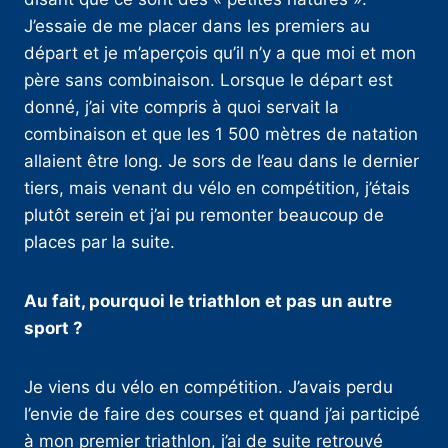
J’essaie de me placer dans les premiers au
départ et je m’aperçois qu’il n’y a que moi et mon
père sans combinaison. Lorsque le départ est
donné, j’ai vite compris à quoi servait la
combinaison et que les 1 500 mètres de natation
allaient être long. Je sors de l’eau dans le dernier
tiers, mais venant du vélo en compétition, j’étais
plutôt serein et j’ai pu remonter beaucoup de
places par la suite.
Au fait, pourquoi le triathlon et pas un autre
sport ?
Je viens du vélo en compétition. J’avais perdu
l’envie de faire des courses et quand j’ai participé
à mon premier triathlon, j’ai de suite retrouvé