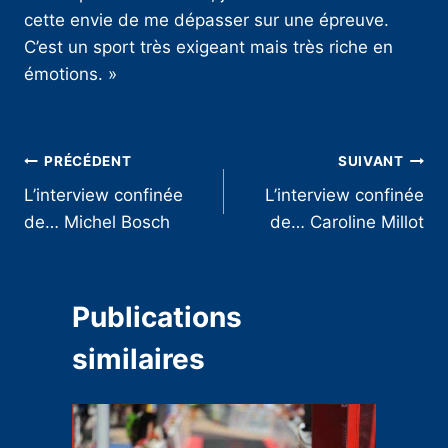
cette envie de me dépasser sur une épreuve.
C’est un sport très exigeant mais très riche en
émotions. »
Navigation
PRÉCÉDENT
SUIVANT
L’interview confinée
L’interview confinée
de
de… Michel Bosch
de… Caroline Millot
l’article
Publications
similaires